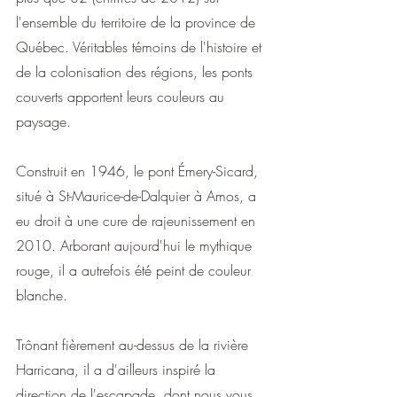
l'ensemble du territoire de la province de 
Québec. Véritables témoins de l'histoire et 
de la colonisation des régions, les ponts 
couverts apportent leurs couleurs au 
paysage.
Construit en 1946, le pont Émery-Sicard, 
situé à St-Maurice-de-Dalquier à Amos, a 
eu droit à une cure de rajeunissement en 
2010. Arborant aujourd'hui le mythique 
rouge, il a autrefois été peint de couleur 
blanche.
Trônant fièrement au-dessus de la rivière 
Harricana, il a d'ailleurs inspiré la 
direction de l'escapade  dont nous vous 