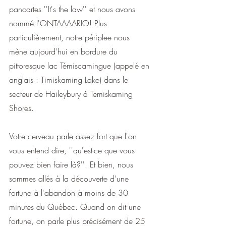
pancartes ''It's the law'' et nous avons 
nommé l'ONTAAAARIO! Plus 
particulièrement, notre périplee nous 
mène aujourd'hui en bordure du 
pittoresque lac Témiscamingue (appelé en 
anglais : Timiskaming Lake) dans le 
secteur de Haileybury à Temiskaming 
Shores.
Votre cerveau parle assez fort que l'on 
vous entend dire, ''qu'est-ce que vous 
pouvez bien faire là?''. Et bien, nous 
sommes allés à la découverte d'une 
fortune à l'abandon à moins de 30 
minutes du Québec. Quand on dit une 
fortune, on parle plus précisément de 25 