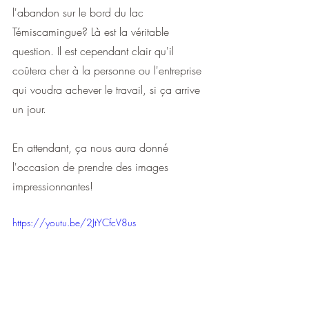
l'abandon sur le bord du lac 
Témiscamingue? Là est la véritable 
question. Il est cependant clair qu'il 
coûtera cher à la personne ou l'entreprise 
qui voudra achever le travail, si ça arrive 
un jour.
En attendant, ça nous aura donné 
l'occasion de prendre des images 
impressionnantes!
https://youtu.be/2JtYCfcV8us