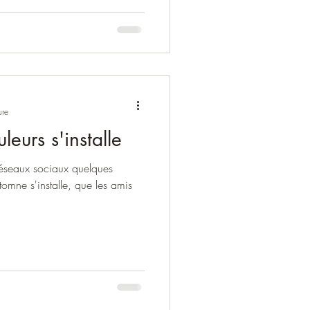
ure
leurs s'installe
s réseaux sociaux quelques
tomne s'installe, que les amis