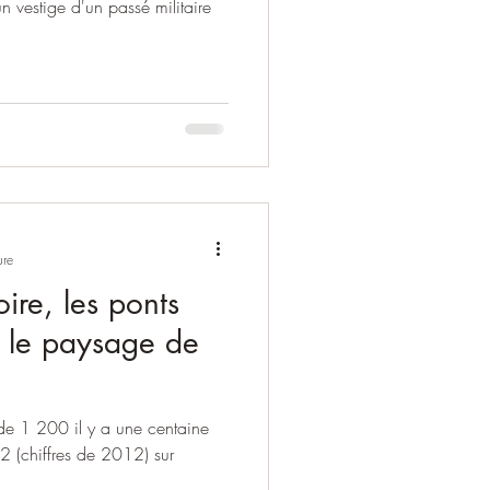
un vestige d'un passé militaire
ure
oire, les ponts
t le paysage de
 de 1 200 il y a une centaine
82 (chiffres de 2012) sur