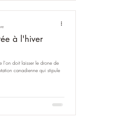
ure
e à l'hiver
e l'on doit laisser le drone de
ntation canadienne qui stipule