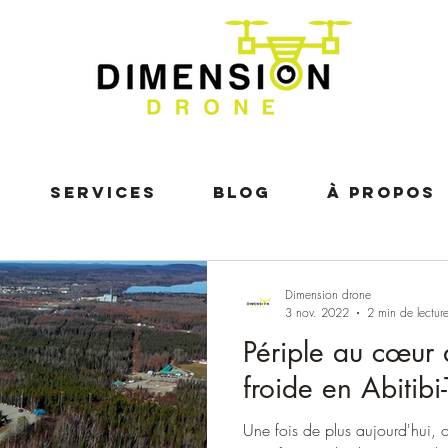
Services
Blog
À propos
Dimension drone
3 nov. 2022
2 min de lectur
Périple au cœur 
froide en Abitib
Une fois de plus aujourd'hui, on