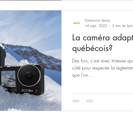
Dimension drone
14 sept. 2022
2 min de lect
La caméra adapté
québécois?
Des fois, c'est avec tristesse qu
côté pour respecter la régleme
que l'on...