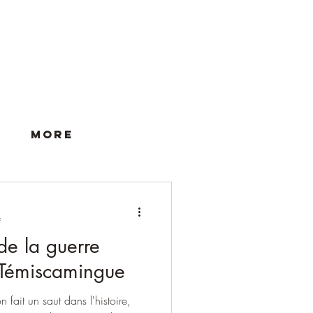
More
e
de la guerre
i-Témiscamingue
 fait un saut dans l'histoire,